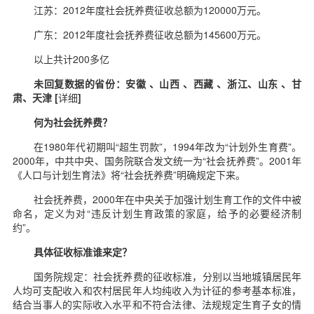
江苏：2012年度社会抚养费征收总额为120000万元。
广东：2012年度社会抚养费征收总额为145600万元。
以上共计200多亿
未回复数据的省份：安徽 、山西 、西藏 、浙江、山东 、甘
肃、天津 [
详细
]
何为社会抚养费？
在1980年代初期叫“超生罚款”，1994年改为“计划外生育费”。
2000年，中共中央、国务院联合发文统一为“社会抚养费”。2001年
《人口与计划生育法》将“社会抚养费”明确规定下来。
社会抚养费，2000年在中央关于加强计划生育工作的文件中被
命名，定义为对“违反计划生育政策的家庭，给予的必要经济制
约”。
具体征收标准谁来定？
国务院规定：社会抚养费的征收标准，分别以当地城镇居民年
人均可支配收入和农村居民年人均纯收入为计征的参考基本标准，
结合当事人的实际收入水平和不符合法律、法规规定生育子女的情