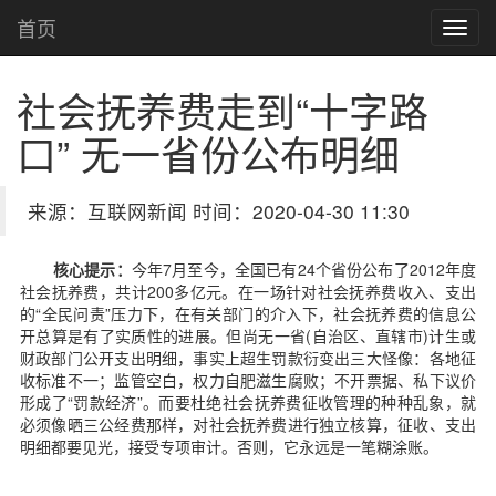
首页
社会抚养费走到“十字路
口” 无一省份公布明细
来源：互联网新闻 时间：2020-04-30 11:30
核心提示：
今年7月至今，全国已有24个省份公布了2012年度
社会抚养费，共计200多亿元。在一场针对社会抚养费收入、支出
的“全民问责”压力下，在有关部门的介入下，社会抚养费的信息公
开总算是有了实质性的进展。但尚无一省(自治区、直辖市)计生或
财政部门公开支出明细，事实上超生罚款衍变出三大怪像：各地征
收标准不一；监管空白，权力自肥滋生腐败；不开票据、私下议价
形成了“罚款经济”。而要杜绝社会抚养费征收管理的种种乱象，就
必须像晒三公经费那样，对社会抚养费进行独立核算，征收、支出
明细都要见光，接受专项审计。否则，它永远是一笔糊涂账。