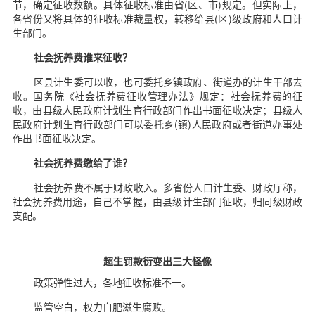
节，确定征收数额。具体征收标准由省(区、市)规定。但实际上，
各省份又将具体的征收标准裁量权，转移给县(区)级政府和人口计
生部门。
社会抚养费谁来征收？
区县计生委可以收，也可委托乡镇政府、街道办的计生干部去
收。国务院《社会抚养费征收管理办法》规定：社会抚养费的征
收，由县级人民政府计划生育行政部门作出书面征收决定；县级人
民政府计划生育行政部门可以委托乡(镇)人民政府或者街道办事处
作出书面征收决定。
社会抚养费缴给了谁？
社会抚养费不属于财政收入。多省份人口计生委、财政厅称，
社会抚养费用途，自己不掌握，由县级计生部门征收，归同级财政
支配。
超生罚款衍变出三大怪像
政策弹性过大，各地征收标准不一。
监管空白，权力自肥滋生腐败。