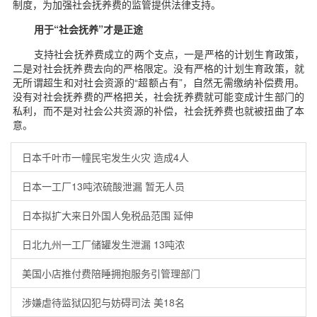
制度，为加强社会抚养费的监管提供法律支持。
用于“社会抚养”才是正途
支持社会抚养费成立的两个支点，一是严格的计划生育政策，
二是对社会抚养费去向的严格限定。没有严格的计划生育政策，就
无所谓超生和对社会资源的“超额占有”，自然无需缴纳补偿费用。
没有对社会抚养费的严格把关，社会抚养费就可能变成计生部门的
私利，而不是对社会公共资源的补偿，社会抚养费也就被扭曲了本
意。
日本千叶市一幢民宅发生火灾 造成4人
日本一工厂13吨浓硫酸泄漏 暂无人员
日本拟扩大来日外国人免税品范围 延伸
日北九州一工厂储罐发生泄漏 13吨浓
美国小店推付费陪睡拥抱服务引管理部门
涉嫌虐待监狱囚犯与妨碍司法 美18名