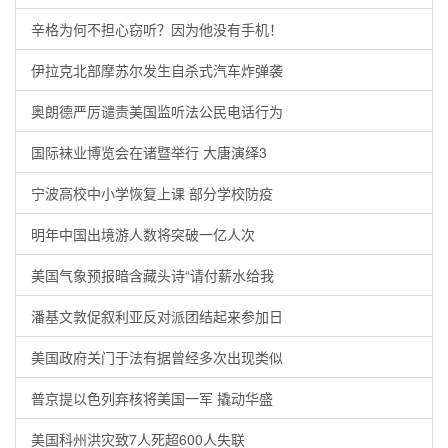
辛格为何不担心窃听？因为他没有手机！
伊拉克北部摩苏尔发生自杀式汽车炸弹袭
奥朗德严厉谴责美国监听法公民电话行为
国际袜业博览会在诸暨举行 大唐演绎3
宁波高校中小学恢复上课 部分学校防疫
明年中国出境游人数将突破一亿人次
美国气象预报暗含藏头诗“请付薪水给我
潘基文敦促叙利亚反对派团结起来参加日
美国政府关门于法有据曾经多次出现类似
普京提以色列弃核将美国一军 撬动华盛
美国科州洪灾致7人死超600人失联