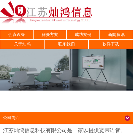
会议设备
解决方案
成功案例
新闻资讯
关于灿鸿
联系我们
软件下载
公司简介
江苏灿鸿信息科技有限公司是一家以提供宽带语音、