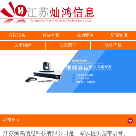
会议设备
解决方案
成功案例
新闻资讯
关于灿鸿
联系我们
软件下载
公司简介
江苏灿鸿信息科技有限公司是一家以提供宽带语音、