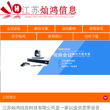
会议设备
解决方案
成功案例
新闻资讯
关于灿鸿
联系我们
软件下载
公司简介
江苏灿鸿信息科技有限公司是一家以提供宽带语音、