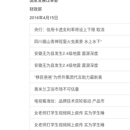
国家发展改革委
财政部
2016年4月15日
央行：信用卡透支利率将设上下限 取消
四川眉山青神现萤火虫美景 水上水下“
安徽无为县发生2.4级地震 震源深度
安徽无为县发生2.4级地震 震源深度
“移民爸爸”为侨外集团代言助力最新美
奥米兰卫浴市场不可估量
电视看海信：品牌技术双轮驱动 产品市
女老师打学生视频网上疯传 实为学生睡
女老师打学生视频网上疯传 实为学生睡