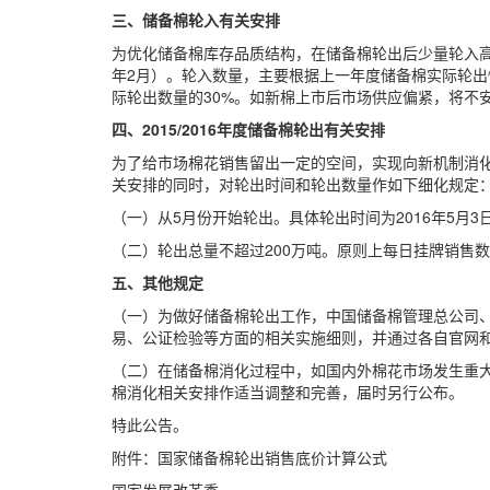
三、储备棉轮入有关安排
为优化储备棉库存品质结构，在储备棉轮出后少量轮入
年2月）。轮入数量，主要根据上一年度储备棉实际轮
际轮出数量的30%。如新棉上市后市场供应偏紧，将不
四、2015/2016年度储备棉轮出有关安排
为了给市场棉花销售留出一定的空间，实现向新机制消化储
关安排的同时，对轮出时间和轮出数量作如下细化规定
（一）从5月份开始轮出。具体轮出时间为2016年5月3日
（二）轮出总量不超过200万吨。原则上每日挂牌销售
五、其他规定
（一）为做好储备棉轮出工作，中国储备棉管理总公司
易、公证检验等方面的相关实施细则，并通过各自官网和全国
（二）在储备棉消化过程中，如国内外棉花市场发生重
棉消化相关安排作适当调整和完善，届时另行公布。
特此公告。
附件：国家储备棉轮出销售底价计算公式