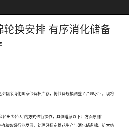
棉轮换安排 有序消化储备
5
逐步有序消化国家储备棉库存，将储备规模调整至合理水平。现将
多轮出少轮入”的方式进行操作，具体遵循以下四方面原则：
种植和纺织行业发展，处理好稳定棉花生产与消化储备棉、扩大纺