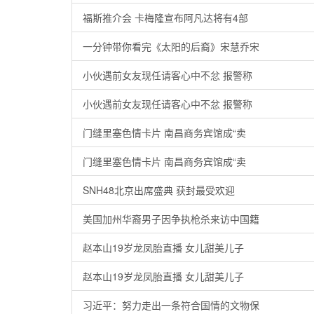
福斯推介会 卡梅隆宣布阿凡达将有4部
一分钟带你看完《太阳的后裔》宋慧乔宋
小伙遇前女友现任请客心中不忿 报警称
小伙遇前女友现任请客心中不忿 报警称
门缝里塞色情卡片 南昌商务宾馆成“卖
门缝里塞色情卡片 南昌商务宾馆成“卖
SNH48北京出席盛典 获封最受欢迎
美国加州华裔男子因争执枪杀来访中国籍
赵本山19岁龙凤胎直播 女儿甜美儿子
赵本山19岁龙凤胎直播 女儿甜美儿子
习近平：努力走出一条符合国情的文物保