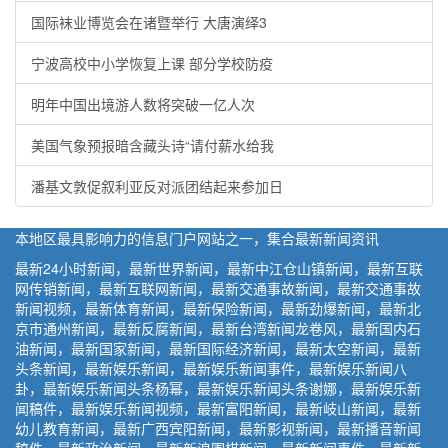
国际袜业博览会在诸暨举行 大唐演绎3
宁波高校中小学恢复上课 部分学校防疫
明年中国出境游人数将突破一亿人次
美国气象预报暗含藏头诗“请付薪水给我
潘基文敦促叙利亚反对派团结起来参加日
本地区最具影响力的信息门户网站之一，集合最新新闻资讯
最新24小时新闻，最新世界新闻，最新中江仓山镇新闻，最新互联
网传销新闻，最新互联网新闻，最新交通事故新闻，最新交通事故
新闻视频，最新体育新闻，最新保险新闻，最新劲爆新闻，最新北
京市通州新闻，最新反腐新闻，最新台湾新闻龙卷风，最新国内石
油新闻，最新国家新闻，最新国际经济新闻，最新太空新闻，最新
头条新闻，最新娱乐新闻，最新娱乐新闻事件，最新娱乐新闻八
卦，最新娱乐新闻头条杨幂，最新娱乐新闻头条谢娜，最新娱乐新
闻稿件，最新娱乐新闻视频，最新富阳新闻，最新岐山新闻，最新
幼儿教育新闻，最新广西宾阳新闻，最新影视新闻，最新播音新闻