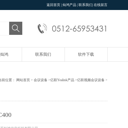
返回首页
|
灿鸿产品
|
联系我们
|
在线留言
于灿鸿
联系我们
软件下载
当前位置：
网站首页
>
会议设备
>
亿联Yealink产品
>
亿联视频会议设备
>
400