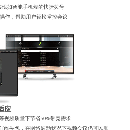
实现如智能手机般的快捷拨号
捷操作，帮助用户轻松掌控会议
适应
e，在同等视频质量下节省50%带宽需求
抗8%丢包，在网络波动状况下视频会议仍可以顺