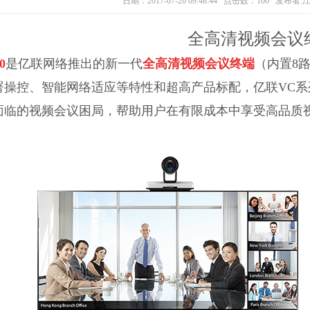
日期：2017-07-26 09:48:44 点击数：100 
全高清视频会议
0
是亿联网络推出的新一代
全高清视频会议终端
（内置8
署操控、智能网络适应等特性和超高产品标配，亿联VC系
面临的视频会议困局，帮助用户在有限成本中享受高品质