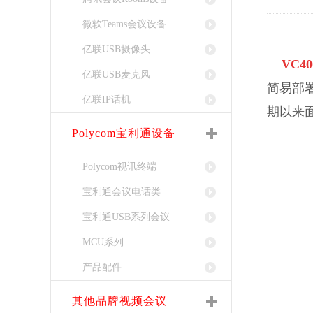
微软Teams会议设备
亿联USB摄像头
VC40
亿联USB麦克风
简易部
亿联IP话机
期以来
Polycom宝利通设备
Polycom视讯终端
宝利通会议电话类
宝利通USB系列会议
MCU系列
产品配件
其他品牌视频会议