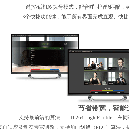
遥控/话机双拨号模式，配合呼叫智能匹配，
3个快捷功能键，能于所有界面完成直观、快
节省带宽，智能
支持最前沿的算法——H.264 High Pr ofil
宽自适应及动态带宽调整，支持前向纠错（FEC）算法，