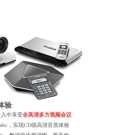
体验
投入中享受
全高清多方视频会议
dec，实现CD级高清音质体验