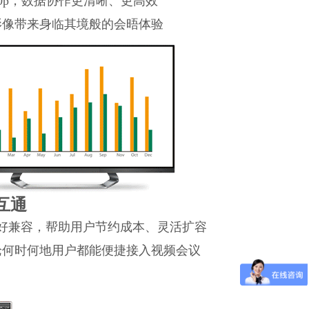
0p，数据协作更清晰、更高效
影像带来身临其境般的会晤体验
互通
好兼容，帮助用户节约成本、灵活扩容
论何时何地用户都能便捷接入视频会议