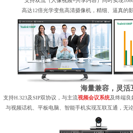
支持双流（人像视频+共享内容）同时实现108
高达12倍光学变焦高清摄像机，精细、逼真的
海量兼容，灵活
支持H.323及SIP双协议，与主流
视频会议系统
及终端良
与视频话机、平板电脑、智能手机实现互联互通，无