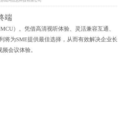
发布者:江苏灿鸿信息科技有限公司
终端
路MCU）。凭借高清视听体验、灵活兼容互通、
列将为SME提供最佳选择，从而有效解决企业长
视频会议体验。