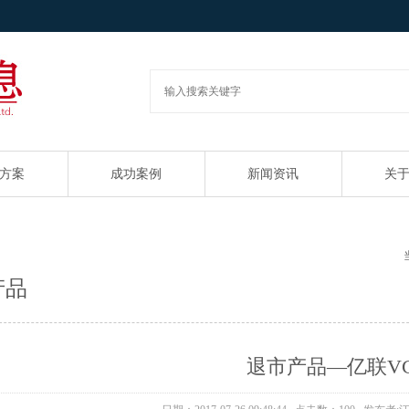
方案
成功案例
新闻资讯
关
产品
退市产品—亿联VC