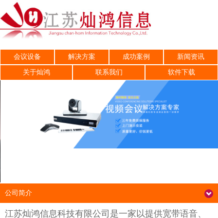
会议设备
解决方案
成功案例
新闻资讯
关于灿鸿
联系我们
软件下载
公司简介
江苏灿鸿信息科技有限公司是一家以提供宽带语音、