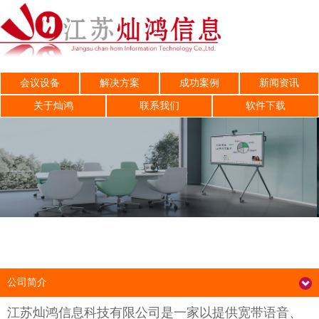
会议设备
解决方案
成功案例
新闻资讯
关于灿鸿
联系我们
软件下载
公司简介
江苏灿鸿信息科技有限公司是一家以提供宽带语音、