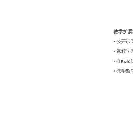
教学扩展
• 公开
• 远程学
• 在线家
• 教学监