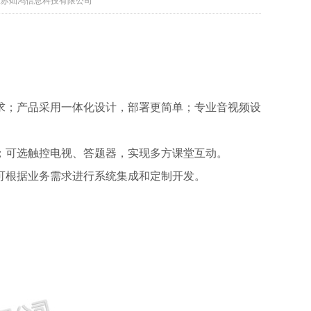
发布者:江苏灿鸿信息科技有限公司
需求；产品采用一体化设计，部署更简单；专业音视频设
制；可选触控电视、答题器，实现多方课堂互动。
，可根据业务需求进行系统集成和定制开发。