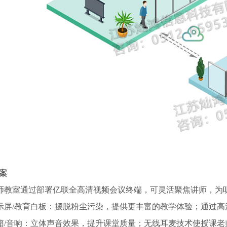
案
讲师教室通过部署亿联全高清视频会议终端，可灵活聚焦讲师，
显示屏/教育白板：摆脱粉尘污染，提供更丰富的教学体验；通过
音箱/音响：立体声音效果，提升课堂质量；无线耳麦技术使授课