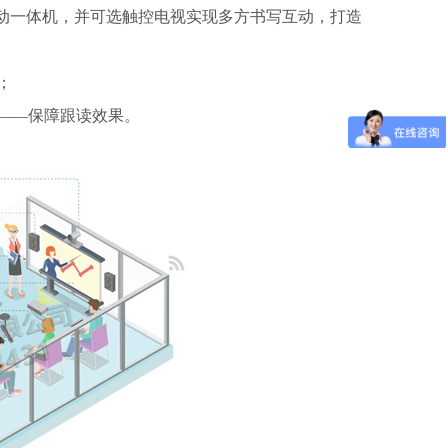
布、互动一体机，并可选触控电视实现多方书写互动，打造
率；
列——保障跟读效果。