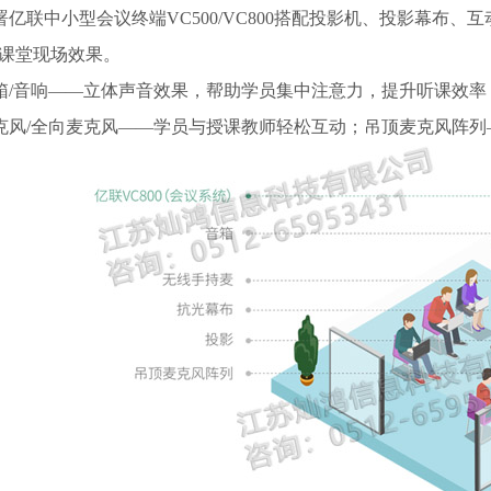
部署亿联中小型会议终端VC500/VC800搭配投影机、投影幕
课堂现场效果。
音箱/音响——立体声音效果，帮助学员集中注意力，提升听课效
麦克风/全向麦克风——学员与授课教师轻松互动；吊顶麦克风阵