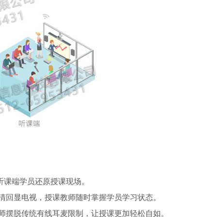
为听课端学员还原授课现场。
高清回显电视，授课教师随时掌握学员学习状态。
老师摆脱传统有线耳麦限制，让授课更加轻松自如。