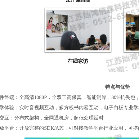
特点与优势
件终端：全高清1080P，全双工高保真，智能消噪，30%抗丢包
学体验：实时音视频互动，多方板书内容互动，电子白板专业学
交互：分布式架构，全网通机房，超低处理延时
放平台：开放完整的SDK/API，可对接教学平台行业应用，可