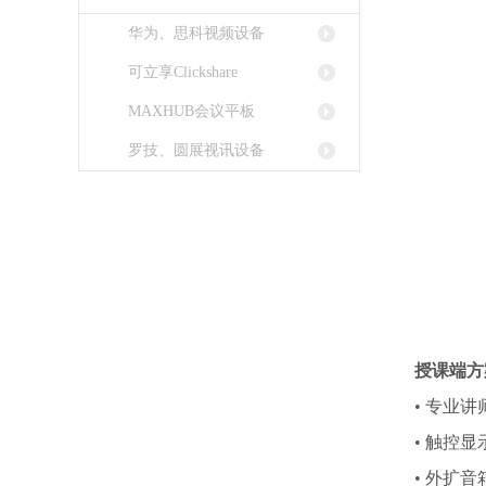
华为、思科视频设备
可立享Clickshare
MAXHUB会议平板
罗技、圆展视讯设备
授课端方
• 专业
• 触控
• 外扩