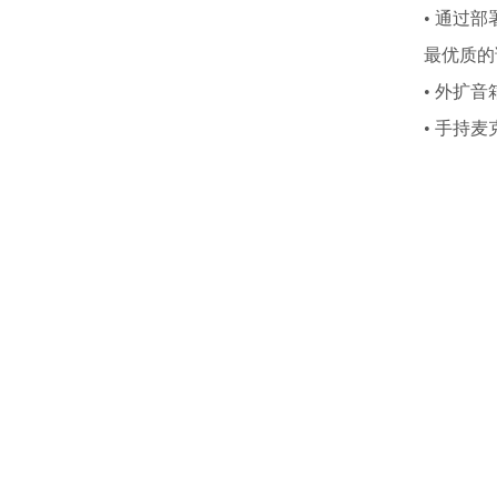
• 通过
最优质的
• 外扩
• 手持