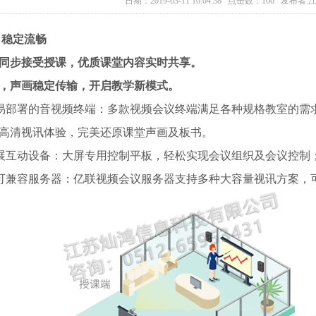
日期：2019-03-11 16:04:38 点击数：100 
 稳定流畅
同步接受授课，优质课堂内容实时共享。
，声画稳定传输，开启教学新模式。
质易部署的音视频终端：多款视频会议终端满足各种规格教室的
高清视讯体验，完美还原课堂声画及板书。
扩展互动设备：大屏专用控制平板，轻松实现会议组织及会议控
量可兼容服务器：亿联视频会议服务器支持多种大容量视讯方案