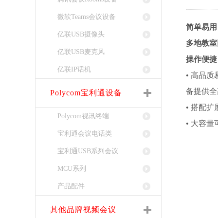
微软Teams会议设备
简单易用
亿联USB摄像头
多地教室
亿联USB麦克风
操作便捷
亿联IP话机
• 高品
备提供全
Polycom宝利通设备
• 搭配
Polycom视讯终端
• 大容
宝利通会议电话类
宝利通USB系列会议
MCU系列
产品配件
其他品牌视频会议