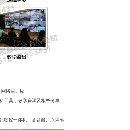
，网络自适应
科工具，教学资源及板书分享
搭配触控一体机、答题器、点阵笔