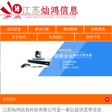
会议设备
解决方案
成功案例
新闻资讯
关于灿鸿
联系我们
软件下载
公司简介
江苏灿鸿信息科技有限公司是一家以提供宽带语音、