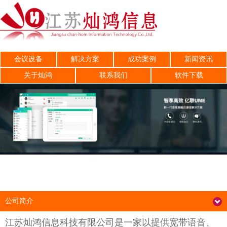
会议设备
解决方案
成功案例
新闻资讯
关于灿鸿
联系我们
软件下载
公司简介
江苏灿鸿信息科技有限公司是一家以提供宽带语音、