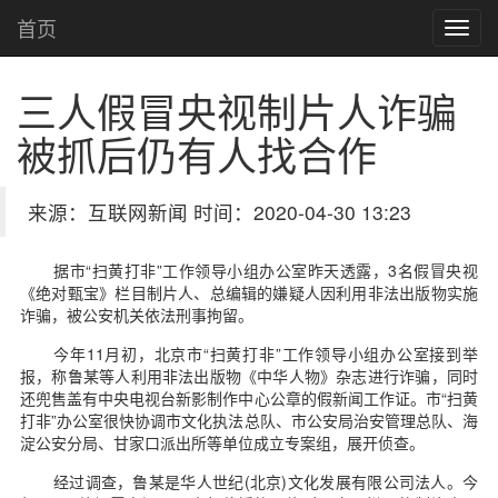
首页
三人假冒央视制片人诈骗
被抓后仍有人找合作
来源：互联网新闻 时间：2020-04-30 13:23
据市“扫黄打非”工作领导小组办公室昨天透露，3名假冒央视
《绝对甄宝》栏目制片人、总编辑的嫌疑人因利用非法出版物实施
诈骗，被公安机关依法刑事拘留。
今年11月初，北京市“扫黄打非”工作领导小组办公室接到举
报，称鲁某等人利用非法出版物《中华人物》杂志进行诈骗，同时
还兜售盖有中央电视台新影制作中心公章的假新闻工作证。市“扫黄
打非”办公室很快协调市文化执法总队、市公安局治安管理总队、海
淀公安分局、甘家口派出所等单位成立专案组，展开侦查。
经过调查，鲁某是华人世纪(北京)文化发展有限公司法人。今