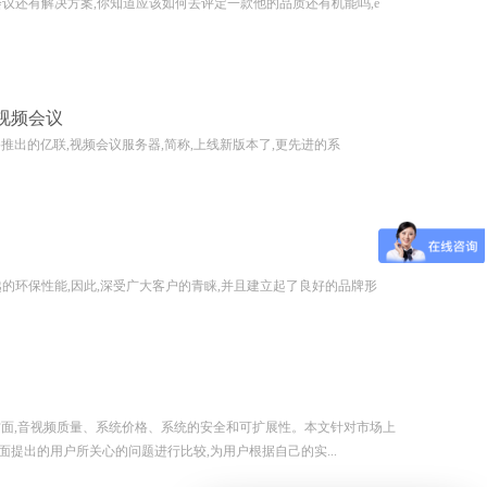
频会议还有解决方案,你知道应该如何去评定一款他的品质还有机能吗,e
视频会议
出的亿联,视频会议服务器,简称,上线新版本了,更先进的系
卓越的环保性能,因此,深受广大客户的青睐,并且建立起了良好的品牌形
方面,音视频质量、系统价格、系统的安全和可扩展性。本文针对市场上
提出的用户所关心的问题进行比较,为用户根据自己的实...