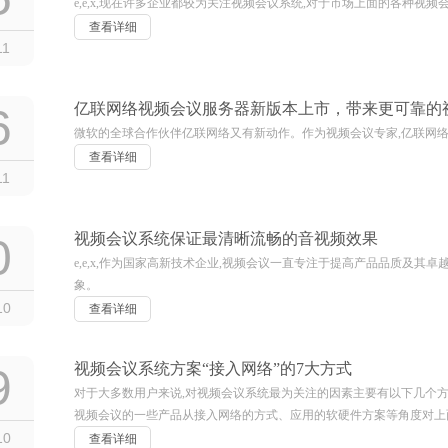
e,e,x,现在许多企业都较为关注视频会议系统,对于市场上面的各种视
查看详细
11
6
亿联网络视频会议服务器新版本上市，带来更可靠的
微软的全球合作伙伴亿联网络又有新动作。作为视频会议专家,亿联网络推
查看详细
11
0
视频会议系统保证最清晰流畅的音视频效果
e,e,x,作为国家高新技术企业,视频会议一直专注于提高产品品质及其
象。
10
查看详细
9
视频会议系统方案“接入网络”的7大方式
对于大多数用户来说,对视频会议系统最为关注的因素主要有以下几个
视频会议的一些产品从接入网络的方式、应用的软硬件方案等角度对上面
10
查看详细