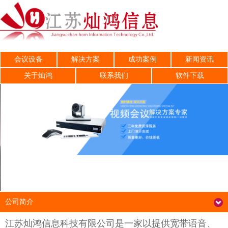
会议设备
解决方案
成功案例
新闻资讯
关于灿鸿
联系我们
软件下载
公司简介
江苏灿鸿信息科技有限公司是一家以提供宽带语音、