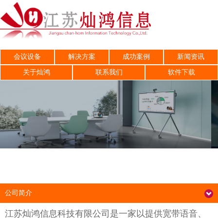
会议设备
解决方案
成功案例
新闻资讯
关于灿鸿
联系我们
软件下载
公司简介
江苏灿鸿信息科技有限公司是一家以提供宽带语音、