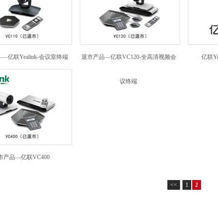
亿联Yealink-会议室终端
退市产品—亿联VC120-全高清视频会
亿联Ye
VC110
议终端
市产品—亿联VC400
<<
1
2