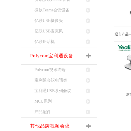
微软Teams会议设备
亿联USB摄像头
亿联USB麦克风
退市产品——
亿联IP话机
Polycom宝利通设备
Polycom视讯终端
宝利通会议电话类
宝利通USB系列会议
退
MCU系列
产品配件
其他品牌视频会议