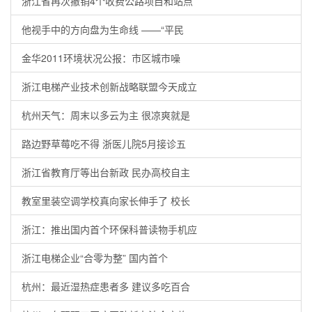
浙江省再次撤销4个收费公路项目和站点
他视手中的方向盘为生命线 ——“平民
金华2011环境状况公报：市区城市噪
浙江电梯产业技术创新战略联盟今天成立
杭州天气：周末以多云为主 很凉爽就是
路边野草莓吃不得 浙医儿院5月接诊五
浙江省教育厅等出台新政 民办高校自主
教室里装空调学校真向家长伸手了 校长
浙江：推出国内首个环保科普读物手机应
浙江电梯企业“合零为整” 国内首个
杭州：最近湿热症患者多 建议多吃百合