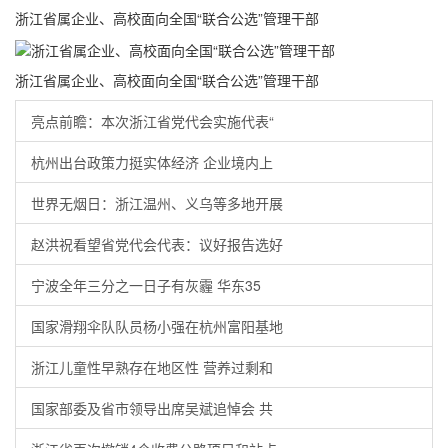
浙江省属企业、高校面向全国“联合公选”管理干部
浙江省属企业、高校面向全国“联合公选”管理干部
亮点前瞻：本次浙江省党代会实施代表“
杭州出台政策力挺实体经济 企业境内上
世界无烟日：浙江温州、义乌等多地开展
赵洪祝看望省党代会代表：议好报告选好
宁波全年三分之一日子有灰霾 华东35
国家滑翔伞队队员杨小强在杭州富阳基地
浙江儿童性早熟存在地区性 营养过剩和
国家部委及省市领导出席吴斌追悼会 共