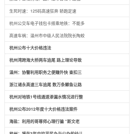
生死时速：125码高速狂奔 轿跑定速
杭州公交车电子钱包卡搭乘地铁：不能多
高速车祸：温州市中级人民法院院长陶蛟
杭州公布十大价格违法
杭州湾跨海大桥两车追尾 路上理论导致
温州：协警利用职务之便赚外快 查扣三
浙江诸永高速三车追尾 数万条鲫鱼让路
杭州对地铁1号线通道渗漏水情况进行整
杭州公布2012年度十大价格违法案件
海盐：利用的哥尊师心理行骗 “斯文老
杭州：将在3年内拉平民办与公办的幼儿