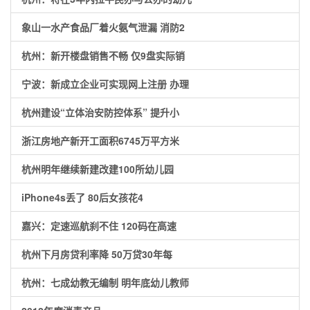
象山一水产食品厂着火氨气泄漏 消防2
杭州：新开楼盘销售不畅 仅9盘实际销
宁波：新成立企业可实现网上注册 办理
杭州建设“立体治安防控体系” 提升小
浙江房地产新开工面积6745万平方米
杭州明年继续新建改建100所幼儿园
iPhone4s丢了 80后女孩花4
嘉兴：定速巡航刹不住 120码在高速
杭州下月房贷利率降 50万贷30年每
杭州：七成幼教无编制 明年底幼儿教师