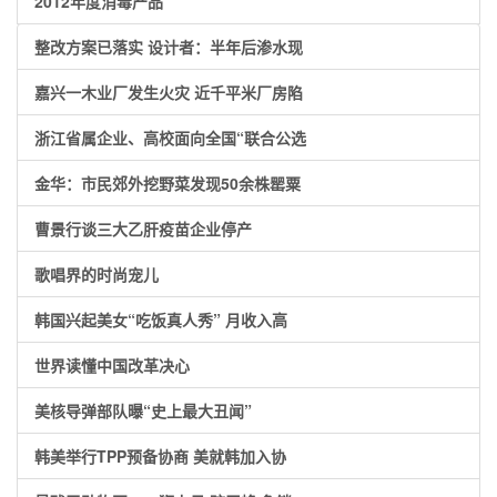
2012年度消毒产品
整改方案已落实 设计者：半年后渗水现
嘉兴一木业厂发生火灾 近千平米厂房陷
浙江省属企业、高校面向全国“联合公选
金华：市民郊外挖野菜发现50余株罂粟
曹景行谈三大乙肝疫苗企业停产
歌唱界的时尚宠儿
韩国兴起美女“吃饭真人秀” 月收入高
世界读懂中国改革决心
美核导弹部队曝“史上最大丑闻”
韩美举行TPP预备协商 美就韩加入协